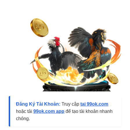
Đăng Ký Tài Khoản:
Truy cập
tại 99ok.com
hoặc tải
99ok.com app
để tạo tài khoản nhanh
chóng.