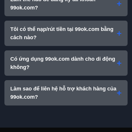
+
99ok.com?
Tôi có thể nạp/rút tiền tại 99ok.com bằng
+
cách nào?
Có ứng dụng 99ok.com dành cho di động
+
không?
Làm sao để liên hệ hỗ trợ khách hàng của
+
99ok.com?