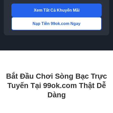
Xem Tất Cả Khuyến Mãi
Nạp Tiền 99ok.com Ngay
Bắt Đầu Chơi Sòng Bạc Trực
Tuyến Tại 99ok.com Thật Dễ
Dàng