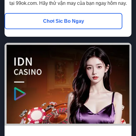
tại 99ok.com. Hãy thử vận may của bạn ngay hôm nay.
Chơi Sic Bo Ngay