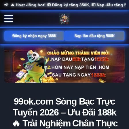
ộng hot! 🎁 Đăng ký tặng 350K, 💵 Nạp đầu tặng 500K, ⭐ Tham gi
📢
Đăng ký nhận ngay 388K
Nạp lần đầu tặng 588K
99ok.com Sòng Bạc Trực
Tuyến 2026 – Ưu Đãi 188k
🔥 Trải Nghiệm Chân Thực