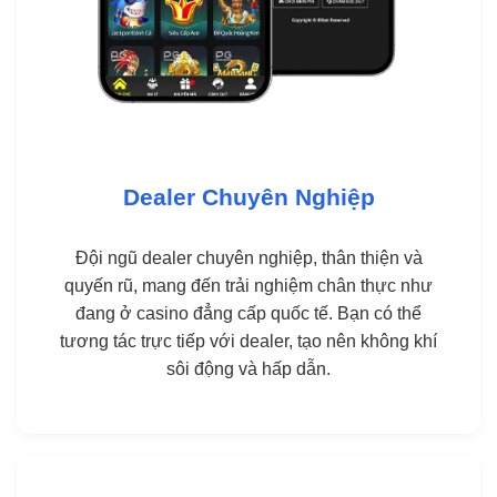
Dealer Chuyên Nghiệp
Đội ngũ dealer chuyên nghiệp, thân thiện và
quyến rũ, mang đến trải nghiệm chân thực như
đang ở casino đẳng cấp quốc tế. Bạn có thể
tương tác trực tiếp với dealer, tạo nên không khí
sôi động và hấp dẫn.