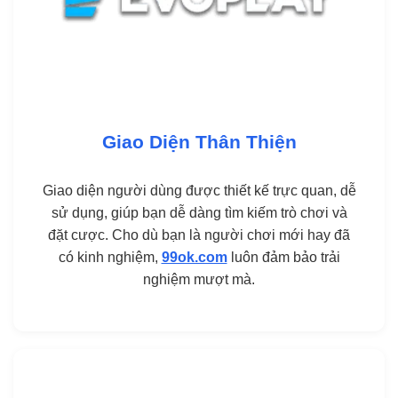
Giao Diện Thân Thiện
Giao diện người dùng được thiết kế trực quan, dễ
sử dụng, giúp bạn dễ dàng tìm kiếm trò chơi và
đặt cược. Cho dù bạn là người chơi mới hay đã
có kinh nghiệm,
99ok.com
luôn đảm bảo trải
nghiệm mượt mà.