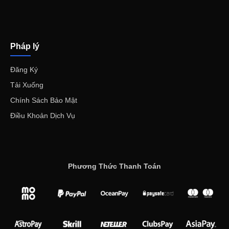
Pháp lý
Đăng Ký
Tải Xuống
Chính Sách Bảo Mật
Điều Khoản Dịch Vụ
Phương Thức Thanh Toán