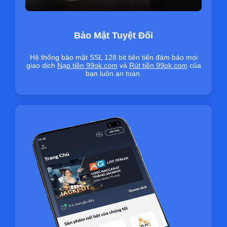
Bảo Mật Tuyệt Đối
Hệ thống bảo mật SSL 128 bit tiên tiến đảm bảo mọi
giao dịch
Nạp tiền 99ok.com
và
Rút tiền 99ok.com
của
bạn luôn an toàn.