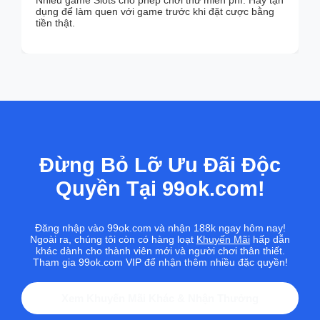
Nhiều game Slots cho phép chơi thử miễn phí. Hãy tận
dụng để làm quen với game trước khi đặt cược bằng
tiền thật.
Đừng Bỏ Lỡ Ưu Đãi Độc
Quyền Tại 99ok.com!
Đăng nhập vào 99ok.com và nhận 188k ngay hôm nay!
Ngoài ra, chúng tôi còn có hàng loạt
Khuyến Mãi
hấp dẫn
khác dành cho thành viên mới và người chơi thân thiết.
Tham gia 99ok.com VIP để nhận thêm nhiều đặc quyền!
Xem Khuyến Mãi Khác & Nhận Thưởng