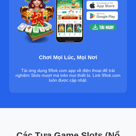
Chơi Mọi Lúc, Mọi Nơi
Tải ứng dụng 99ok.com app về điện thoại để trải
nghiệm Slots mượt mà trên mọi thiết bị. Link 99ok.com
luôn được cập nhật.
Các Tựa Game Slots (Nổ