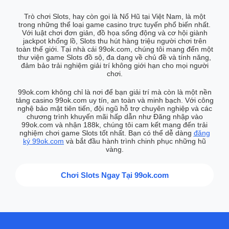
Trò chơi Slots, hay còn gọi là Nổ Hũ tại Việt Nam, là một
trong những thể loại game casino trực tuyến phổ biến nhất.
Với luật chơi đơn giản, đồ họa sống động và cơ hội giành
jackpot khổng lồ, Slots thu hút hàng triệu người chơi trên
toàn thế giới. Tại nhà cái 99ok.com, chúng tôi mang đến một
thư viện game Slots đồ sộ, đa dạng về chủ đề và tính năng,
đảm bảo trải nghiệm giải trí không giới hạn cho mọi người
chơi.
99ok.com không chỉ là nơi để bạn giải trí mà còn là một nền
tảng casino 99ok.com uy tín, an toàn và minh bạch. Với công
nghệ bảo mật tiên tiến, đội ngũ hỗ trợ chuyên nghiệp và các
chương trình khuyến mãi hấp dẫn như Đăng nhập vào
99ok.com và nhận 188k, chúng tôi cam kết mang đến trải
nghiệm chơi game Slots tốt nhất. Bạn có thể dễ dàng
đăng
ký 99ok.com
và bắt đầu hành trình chinh phục những hũ
vàng.
Chơi Slots Ngay Tại 99ok.com