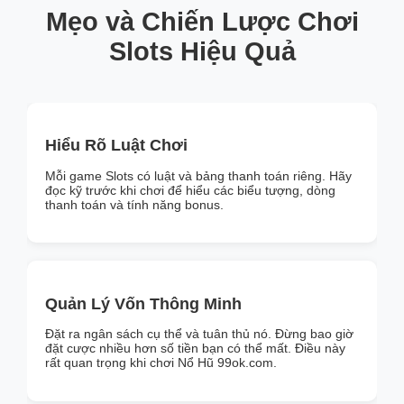
Mẹo và Chiến Lược Chơi
Slots Hiệu Quả
Hiểu Rõ Luật Chơi
Mỗi game Slots có luật và bảng thanh toán riêng. Hãy
đọc kỹ trước khi chơi để hiểu các biểu tượng, dòng
thanh toán và tính năng bonus.
Quản Lý Vốn Thông Minh
Đặt ra ngân sách cụ thể và tuân thủ nó. Đừng bao giờ
đặt cược nhiều hơn số tiền bạn có thể mất. Điều này
rất quan trọng khi chơi Nổ Hũ 99ok.com.