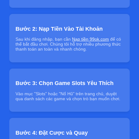
Bước 2: Nạp Tiền Vào Tài Khoản
Sau khi đăng nhập, bạn cần
Nạp tiền 99ok.com
để có
thể bắt đầu chơi. Chúng tôi hỗ trợ nhiều phương thức
thanh toán an toàn và nhanh chóng.
Bước 3: Chọn Game Slots Yêu Thích
Vào mục "Slots" hoặc "Nổ Hũ" trên trang chủ, duyệt
qua danh sách các game và chọn trò bạn muốn chơi.
Bước 4: Đặt Cược và Quay