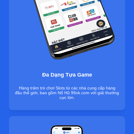
Đa Dạng Tựa Game
Hàng trăm trò chơi Slots từ các nhà cung cấp hàng
đầu thế giới, bao gồm Nổ Hũ 99ok.com với giải thưởng
cực lớn.