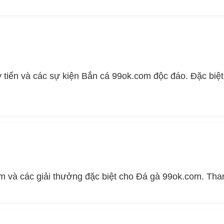
 tiến và các sự kiện Bắn cá 99ok.com độc đáo. Đặc biệt
m và các giải thưởng đặc biệt cho Đá gà 99ok.com. Tha