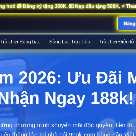
Đăng ký tặng 350K, 💵 Nạp đầu tặng 500K, ⭐ Tham gia ngay!
Đăng 
Trò chơi Sòng bạc
Sòng bạc Trực tiếp
Trò chơi Điện tử
m 2026: Ưu Đãi 
Nhận Ngay 188k!
ững chương trình khuyến mãi độc quyền, tiền th
chiến thắng lớn tại nhà cái 99ok.com hàng đầu Việ