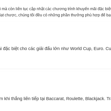
mà còn liên tục cập nhật các chương trình khuyến mãi đặc biệt
Mạt chược, chúng tôi đều có những phần thưởng phù hợp để bạ
 đặc biệt cho các giải đấu lớn như World Cup, Euro. Cư
 khi thắng liên tiếp tại Baccarat, Roulette, Blackjack.