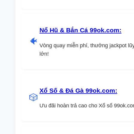
Nổ Hũ & Bắn Cá 99ok.com:
🐠
Vòng quay miễn phí, thưởng jackpot lũy
lớn!
Xổ Số & Đá Gà 99ok.com:
🎲
Ưu đãi hoàn trả cao cho Xổ số 99ok.co