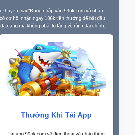
nh khuyến mãi “Đăng nhập vào 99ok.com và nhận
ẽ có cơ hội nhận ngay 188k tiền thưởng để bắt đầu
đa dạng mà không phải lo lắng về rủi ro tài chính.
Thưởng Khi Tải App
Tải app 99ok.com về điện thoại và nhận thêm