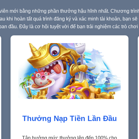
 viên mới bằng những phần thưởng hậu hĩnh nhất. Chương trì
au khi hoàn tất quá trình đăng ký và xác minh tài khoản, bạn s
n đầu. Đây là cơ hội tuyệt vời để bạn trải nghiệm các trò chơi 
Thưởng Nạp Tiền Lần Đầu
Tận hưởng mức thưởng lên đến 100% cho