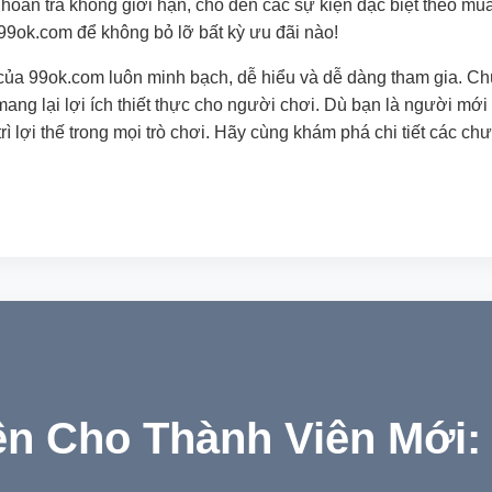
hoàn trả không giới hạn, cho đến các sự kiện đặc biệt theo mùa
99ok.com để không bỏ lỡ bất kỳ ưu đãi nào!
ãi của 99ok.com luôn minh bạch, dễ hiểu và dễ dàng tham gia. C
ang lại lợi ích thiết thực cho người chơi. Dù bạn là người mớ
rì lợi thế trong mọi trò chơi. Hãy cùng khám phá chi tiết các c
n Cho Thành Viên Mới: