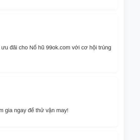
 ưu đãi cho Nổ hũ 99ok.com với cơ hội trúng
m gia ngay để thử vận may!