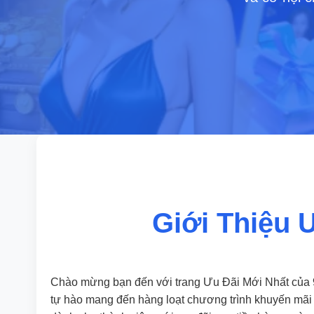
Giới Thiệu 
Chào mừng bạn đến với trang Ưu Đãi Mới Nhất của 
tự hào mang đến hàng loạt chương trình khuyến mãi 