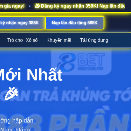
•
🎁 Đăng ký ngay nhận 350K! Nạp lần đầu tặng 500K! 🔥
ký nhận ngay 388K
Nạp lần đầu tặng 588K
Trò chơi Xổ số
Khuyến mãi
Tải ứng dụng
Mới Nhất
 🎉
ưởng hấp dẫn
t Nam. Đăng