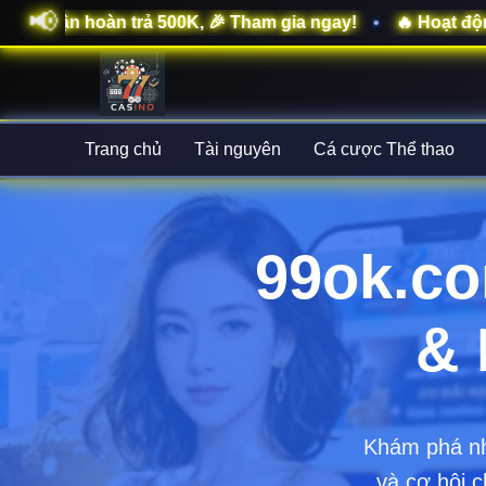
📢
hoàn trả 500K, 🎉 Tham gia ngay!
•
🔥 Hoạt động hot! 🎁 
Trang chủ
Tài nguyên
Cá cược Thể thao
99ok.co
& 
Khám phá nh
và cơ hội 