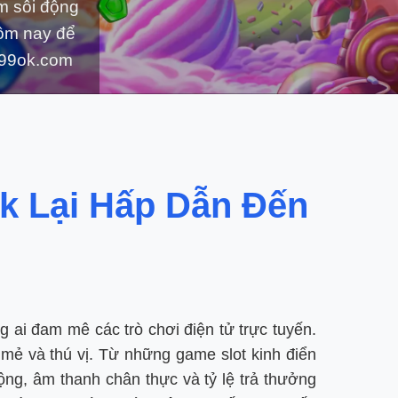
m sôi động
ôm nay để
i 99ok.com
ok Lại Hấp Dẫn Đến
 ai đam mê các trò chơi điện tử trực tuyến.
 mẻ và thú vị. Từ những game slot kinh điển
ộng, âm thanh chân thực và tỷ lệ trả thưởng