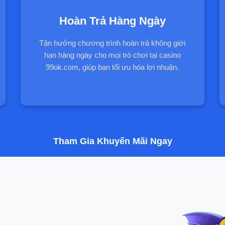
Hoàn Trả Hàng Ngày
Tận hưởng chương trình hoàn trả không giới
hạn hàng ngày cho mọi trò chơi tại casino
99ok.com, giúp bạn tối ưu hóa lợi nhuận.
Tham Gia Khuyến Mãi Ngay