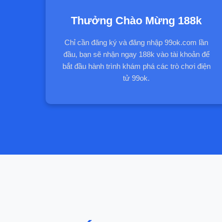
Thưởng Chào Mừng 188k
Chỉ cần đăng ký và đăng nhập 99ok.com lần
đầu, bạn sẽ nhận ngay 188k vào tài khoản để
bắt đầu hành trình khám phá các trò chơi điện
tử 99ok.