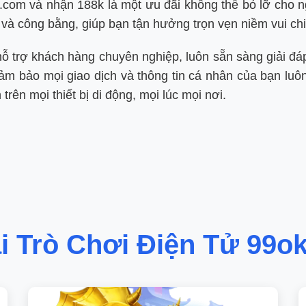
k.com và nhận 188k là một ưu đãi không thể bỏ lỡ cho 
và công bằng, giúp bạn tận hưởng trọn vẹn niềm vui chi
 hỗ trợ khách hàng chuyên nghiệp, luôn sẵn sàng giải đá
đảm bảo mọi giao dịch và thông tin cá nhân của bạn luô
ên mọi thiết bị di động, mọi lúc mọi nơi.
i Trò Chơi Điện Tử 99ok