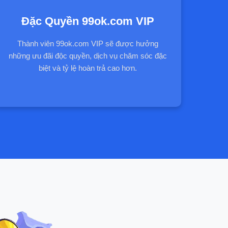
Đặc Quyền 99ok.com VIP
Thành viên 99ok.com VIP sẽ được hưởng
những ưu đãi độc quyền, dịch vụ chăm sóc đặc
biệt và tỷ lệ hoàn trả cao hơn.