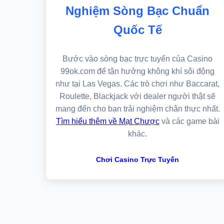
Nghiệm Sòng Bạc Chuẩn
Quốc Tế
Bước vào sòng bạc trực tuyến của Casino
99ok.com để tận hưởng không khí sôi động
như tại Las Vegas. Các trò chơi như Baccarat,
Roulette, Blackjack với dealer người thật sẽ
mang đến cho bạn trải nghiệm chân thực nhất.
Tìm hiểu thêm về Mạt Chược
và các game bài
khác.
Chơi Casino Trực Tuyến