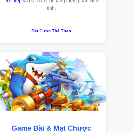
trực tiếp
và đặt cược để tăng thêm phần kịch
tính.
Đặt Cược Thể Thao
Game Bài & Mạt Chược