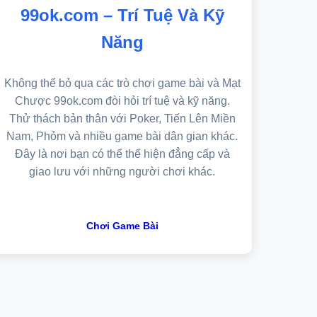
99ok.com – Trí Tuệ Và Kỹ
Năng
Không thể bỏ qua các trò chơi game bài và Mạt
Chược 99ok.com đòi hỏi trí tuệ và kỹ năng.
Thử thách bản thân với Poker, Tiến Lên Miền
Nam, Phỏm và nhiều game bài dân gian khác.
Đây là nơi bạn có thể thể hiện đẳng cấp và
giao lưu với những người chơi khác.
Chơi Game Bài