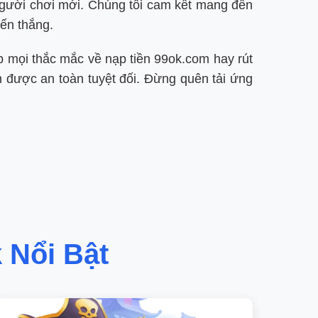
người chơi mới. Chúng tôi cam kết mang đến
ến thắng.
p mọi thắc mắc về nạp tiền 99ok.com hay rút
n được an toàn tuyệt đối. Đừng quên tải ứng
 Nổi Bật